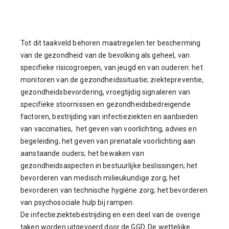
Tot dit taakveld behoren maatregelen ter bescherming
van de gezondheid van de bevolking als geheel, van
specifieke risicogroepen, van jeugd en van ouderen: het
monitoren van de gezondheidssituatie; ziektepreventie,
gezondheidsbevordering, vroegtijdig signaleren van
specifieke stoornissen en gezondheidsbedreigende
factoren, bestrijding van infectieziekten en aanbieden
van vaccinaties, het geven van voorlichting, advies en
begeleiding; het geven van prenatale voorlichting aan
aanstaande ouders; het bewaken van
gezondheidsaspecten in bestuurlijke beslissingen; het
bevorderen van medisch milieukundige zorg; het
bevorderen van technische hygiëne zorg; het bevorderen
van psychosociale hulp bij rampen.
De infectieziektebestrijding en een deel van de overige
taken worden uitgevoerd door de GGD. De wettelijke