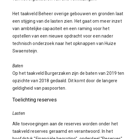
Het taakveld Beheer overige gebouwen en gronden laat
een stijging van de lasten zien. Het gaat om meer inzet
van ambtelijke capaciteit en een raming voor het
opstellen van een nieuwe opdracht voor een nader
technisch onderzoek naar het opknappen van Huize
Swaensteijn.
Baten
Op het taakveld Burgerzaken zijn de baten van 2019 ten
opzichte van 2018 gedaald. Dit komt door de langere
geldigheid van paspoorten.
Toelichting reserves
Lasten
Alle toevoegingen aan de reserves worden onder het
taakveld reserves geraamd en verantwoord. In het
hoofdstuk "Financiële begroting", onderdeel "Reserves"