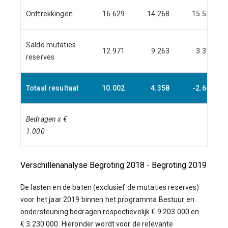
Onttrekkingen
16.629
14.268
15.531
Saldo mutaties
12.971
9.263
3.312
reserves
Totaal resultaat
10.002
4.358
-2.662
Bedragen x €
1.000
Verschillenanalyse Begroting 2018 - Begroting 2019
De lasten en de baten (exclusief de mutaties reserves)
voor het jaar 2019 binnen het programma Bestuur en
ondersteuning bedragen respectievelijk € 9.203.000 en
€ 3.230.000. Hieronder wordt voor de relevante