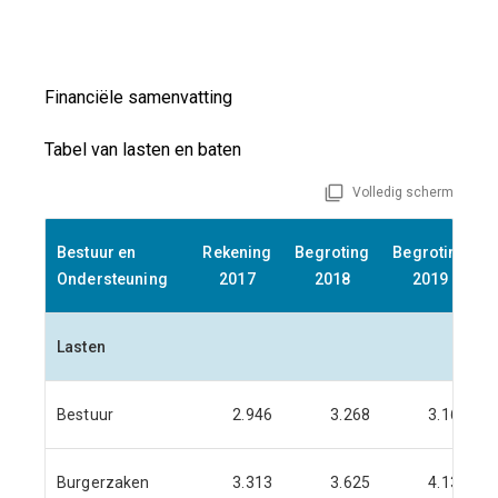
Financiële samenvatting
Tabel van lasten en baten
Volledig scherm
Bestuur en
Rekening
Begroting
Begroting
Ondersteuning
2017
2018
2019
Lasten
Bestuur
2.946
3.268
3.161
Burgerzaken
3.313
3.625
4.131