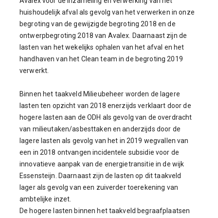
Avalex voor de inzameling en verwerking van het
huishoudelijk afval als gevolg van het verwerken in onze
begroting van de gewijzigde begroting 2018 en de
ontwerpbegroting 2018 van Avalex. Daarnaast zijn de
lasten van het wekelijks ophalen van het afval en het
handhaven van het Clean team in de begroting 2019
verwerkt.
Binnen het taakveld Milieubeheer worden de lagere
lasten ten opzicht van 2018 enerzijds verklaart door de
hogere lasten aan de ODH als gevolg van de overdracht
van milieutaken/asbesttaken en anderzijds door de
lagere lasten als gevolg van het in 2019 wegvallen van
een in 2018 ontvangen incidentele subsidie voor de
innovatieve aanpak van de energietransitie in de wijk
Essensteijn. Daarnaast zijn de lasten op dit taakveld
lager als gevolg van een zuiverder toerekening van
ambtelijke inzet.
De hogere lasten binnen het taakveld begraafplaatsen