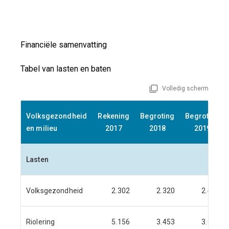
Financiële samenvatting
Tabel van lasten en baten
Volledig scherm
Volksgezondheid
Rekening
Begroting
Begroting
en milieu
2017
2018
2019
Lasten
Volksgezondheid
2.302
2.320
2.471
Riolering
5.156
3.453
3.614