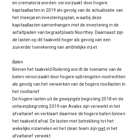
en crematoria worden veroorzaakt door hogere
kapitaallasten in 2019 als gevolg van de actualisatie van
het meerjaren investeringsplan, waarbij deze
kapitaallasten samenhangen met de investering in de
asfaltpaden van begraafplaats Noorthey. Daarnaast zijn
de lasten op dit taakveld hoger als gevolg van een
zuiverder toerekening van ambtelijke inzet.
Baten
Binnen het taakveld Riolering wordt de toename van de
baten veroorzaakt door hogere opbrengsten rioolrechten
als gevolg van het verwerken van de hogere rioollasten in
het riooltarief.
De hogere lasten uit de gewijzigde begroting 2018 en de
ontwerpbegroting 2019 van Avalex zijn verwerkt in het
afvaltarief en verklaart daarmee de hogere baten binnen
het taakveld afval. De lasten met betrekking tot het
wekelijks inzamelen en het clean team zijn
niet
in het
afvaltarief verwekt.