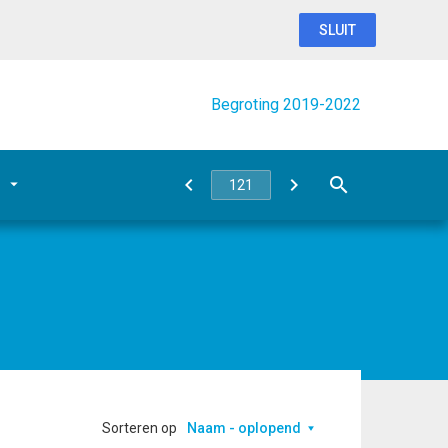
SLUIT
Begroting 2019-2022
Sorteren op
Naam - oplopend