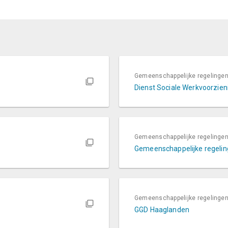
Gemeenschappelijke regelinge
Dienst Sociale Werkvoorzieni
Gemeenschappelijke regelinge
Gemeenschappelijke regelin
Gemeenschappelijke regelinge
GGD Haaglanden