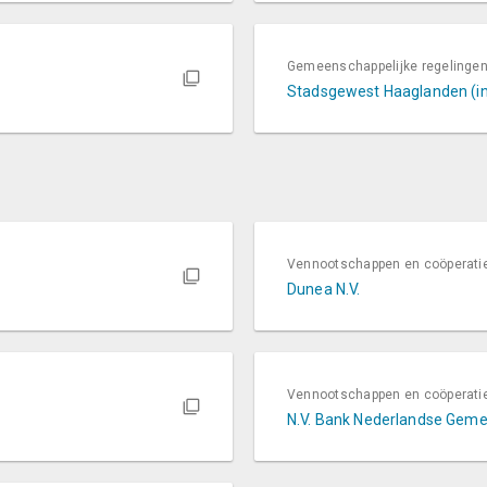
Gemeenschappelijke regelinge
Stadsgewest Haaglanden (in 
Vennootschappen en coöperati
Dunea N.V.
Vennootschappen en coöperati
N.V. Bank Nederlandse Gem