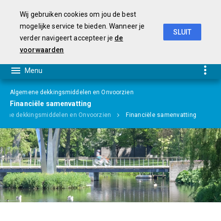
Wij gebruiken cookies om jou de best
mogelijke service te bieden. Wanneer je
SLUIT
verder navigeert accepteer je
de
Begroting 2019-2022
voorwaarden
Algemene dekkingsmiddelen en Onvoorzien
Financiële samenvatting
mene dekkingsmiddelen en Onvoorzien
Financiële samenvatting