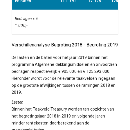
en baten
111.070
117.125
124.340
Bedragen x €
1.000,-
Verschillenanalyse Begroting 2018 - Begroting 2019
De lasten en de baten voor het jaar 2019 binnen het
programma Algemene dekkingsmiddelen en onvoorzien
bedragen respectievelijk € 905.000 en € 125.293.000.
Hieronder wordt voor de relevante taakvelden ingegaan
op de grootste afwijkingen tussen de ramingen 2018 en
2019.
Lasten
Binnen het Taakveld Treasury worden ten opzichte van
het begrotingsjaar 2018 in 2019 en volgende jaren
minder rentekosten doorberekend aan de