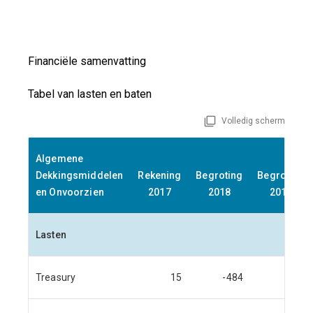
Financiële samenvatting
Tabel van lasten en baten
Volledig scherm
Algemene
Dekkingsmiddelen
Rekening
Begroting
Begroting
en Onvoorzien
2017
2018
2019
Lasten
Treasury
15
-484
172