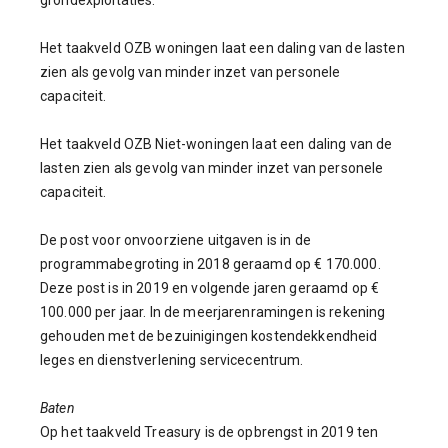
grondexploitaties.
Het taakveld OZB woningen laat een daling van de lasten
zien als gevolg van minder inzet van personele
capaciteit.
Het taakveld OZB Niet-woningen laat een daling van de
lasten zien als gevolg van minder inzet van personele
capaciteit.
De post voor onvoorziene uitgaven is in de
programmabegroting in 2018 geraamd op € 170.000.
Deze post is in 2019 en volgende jaren geraamd op €
100.000 per jaar. In de meerjarenramingen is rekening
gehouden met de bezuinigingen kostendekkendheid
leges en dienstverlening servicecentrum.
Baten
Op het taakveld Treasury is de opbrengst in 2019 ten