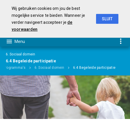
Wij gebruiken cookies om jou de best
mogelijke service te bieden. Wanneer je
SLUIT
verder navigeert accepteer je
de
Begroting 2019-2022
voorwaarden
6. Sociaal domein
6.4 Begeleide participatie
Programma's
6. Sociaal domein
6.4 Begeleide participatie