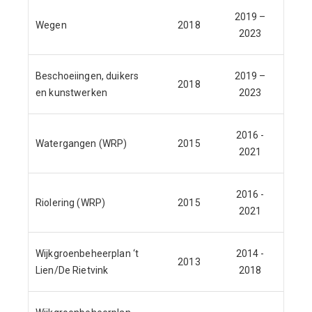
2019 –
Wegen
2018
2023
Beschoeiingen, duikers
2019 –
2018
en kunstwerken
2023
2016 -
Watergangen (WRP)
2015
J
2021
2016 -
Riolering (WRP)
2015
J
2021
Wijkgroenbeheerplan ‘t
2014 -
2013
J
Lien/De Rietvink
2018