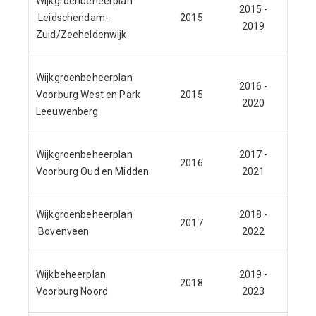
Wijkgroenbeheerplan
2015 -
Leidschendam-
2015
J
2019
Zuid/Zeeheldenwijk
Wijkgroenbeheerplan
2016 -
Voorburg West en Park
2015
J
2020
Leeuwenberg
Wijkgroenbeheerplan
2017 -
2016
J
Voorburg Oud en Midden
2021
Wijkgroenbeheerplan
2018 -
2017
J
Bovenveen
2022
Wijkbeheerplan
2019 -
2018
Voorburg Noord
2023