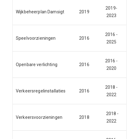
2019-
Wijkbeheerplan Damsigt
2019
2023
2016 -
Speelvoorzieningen
2016
J
2025
2016 -
Openbare verlichting
2016
J
2020
2018 -
Verkeersregelinstallaties
2016
J
2022
2018 -
Verkeersvoorzieningen
2018
2022