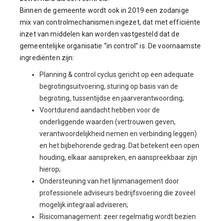
Binnen de gemeente wordt ook in 2019 een zodanige
mix van controlmechanismen ingezet, dat met efficiënte
inzet van middelen kan worden vastgesteld dat de
gemeentelijke organisatie “in control” is. De voornaamste
ingrediënten zijn:
Planning & control cyclus gericht op een adequate
begrotingsuitvoering, sturing op basis van de
begroting, tussentijdse en jaarverantwoording;
Voortdurend aandacht hebben voor de
onderliggende waarden (vertrouwen geven,
verantwoordelijkheid nemen en verbinding leggen)
en het bijbehorende gedrag. Dat betekent een open
houding, elkaar aanspreken, en aanspreekbaar zijn
hierop;
Ondersteuning van het lijnmanagement door
professionele adviseurs bedrijfsvoering die zoveel
mogelijk integraal adviseren;
Risicomanagement: zeer regelmatig wordt bezien