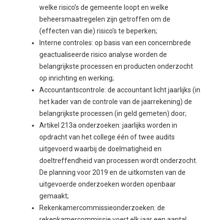
welke risico’s de gemeente loopt en welke
beheersmaatregelen zijn getroffen om de
(effecten van die) risico’s te beperken;
Interne controles: op basis van een concernbrede
geactualiseerde risico analyse worden de
belangrijkste processen en producten onderzocht
op inrichting en werking;
Accountantscontrole: de accountant licht jaarlijks (in
het kader van de controle van de jaarrekening) de
belangrijkste processen (in geld gemeten) door;
Artikel 213a onderzoeken: jaarlijks worden in
opdracht van het college één of twee audits
uitgevoerd waarbij de doelmatigheid en
doeltreffendheid van processen wordt onderzocht.
De planning voor 2019 en de uitkomsten van de
uitgevoerde onderzoeken worden openbaar
gemaakt;
Rekenkamercommissieonderzoeken: de
rekenkamercommissie voert elk jaar een aantal