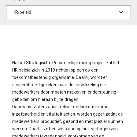
Na het Strategische Personeelsplanning traject zal het
HR beleid zich in 2019 richten op een op een
toekomstbestendig organisatie. Daarbij wordt er
concernbreed gekeken naar de ontwikkeling die
medewerkers door moeten maken en ondersteuning
geboden om hieraan bij te dragen.
Daarnaast zal er vanuit beleid rondom duurzame
inzetbaarheid en vitaliteit acties worden gezet zodat de
medewerkers productief, gezond en met plezier kunnen
werken. Daarbij zetten we o.a. in op het verhogen van
medewerkerstevredenheid, voorkomen van en