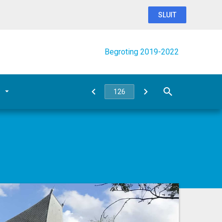
SLUIT
Begroting 2019-2022