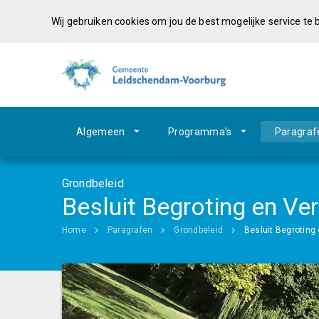
Wij gebruiken cookies om jou de best mogelijke service te
Algemeen
Programma's
Paragraf
Grondbeleid
Besluit Begroting en V
Home
Paragrafen
Grondbeleid
Besluit Begroting